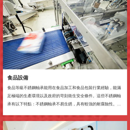
食品設備
食品等級不銹鋼軸承能用在食品加工和食品包裝行業經驗，能滿
足極端的生產環境以及政府的苛刻衛生安全條件。這些不銹鋼軸
腾讯云提供技术支持
承有以下特點：不銹鋼軸承不易生銹，具有較強的耐腐蝕性。不
銹鋼軸承可以洗下...
播放