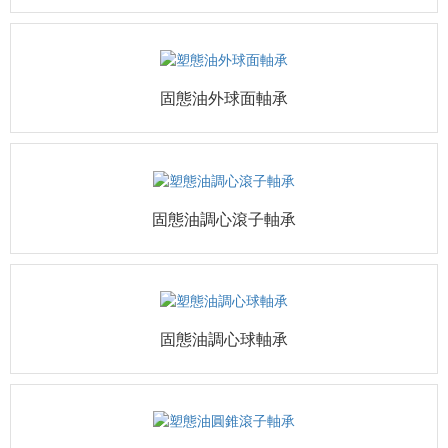
固態油外球面軸承
固態油調心滾子軸承
固態油調心球軸承