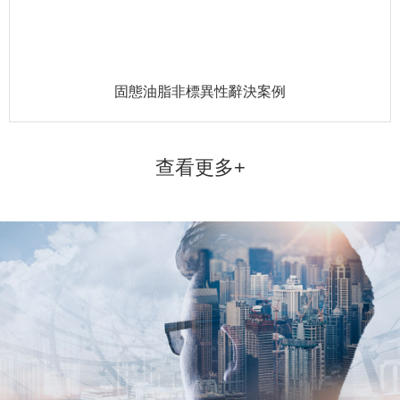
固態油脂非標異性辭決案例
查看更多+