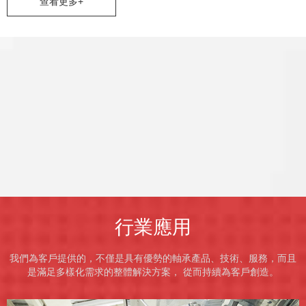
查看更多+
行業應用
我們為客戶提供的，不僅是具有優勢的軸承產品、技術、服務，而且
是滿足多樣化需求的整體解決方案， 從而持續為客戶創造。