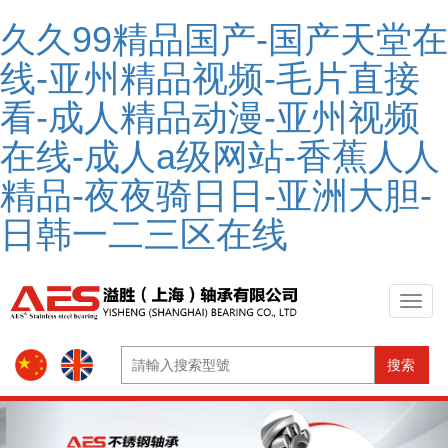
久久99精品国产-国产天堂在
线-亚州精品视频-毛片直接
看-成人精品动漫-亚州视频
在线-成人a级网站-香蕉人人
精品-夜夜骑日日-亚洲大胆-
日韩一二三区在线
搜索
Previous
Nex