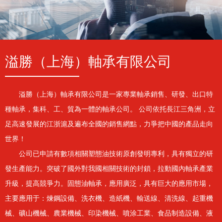
溢勝（上海）軸承有限公司
溢勝（上海）軸承有限公司是一家專業軸承銷售、研發、出口特
種軸承，集科、工、貿為一體的軸承公司。 公司依托長江三角洲，立
足高速發展的江浙滬及遍布全國的銷售網點，力爭把中國的產品走向
世界！
公司已申請有數項相關塑態油技術原創發明專利，具有獨立的研
發生產能力。突破了國外對我國相關技術的封鎖，拉動國內軸承產業
升級，提高競爭力。固態油軸承，應用廣泛，具有巨大的應用市場，
主要應用于：煉鋼設備、洗衣機、造紙機、輸送線、清洗線、起重機
械、礦山機械、農業機械、印染機械、噴涂工業、食品制造設備、液