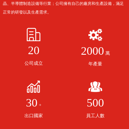
晶、半導體制造設備等行業；公司擁有自己的廠房和生產設備，滿足
正常的研發以及生產需求。
20
2000
萬
公司成立
年產量
500
30
+
員工人數
出口國家