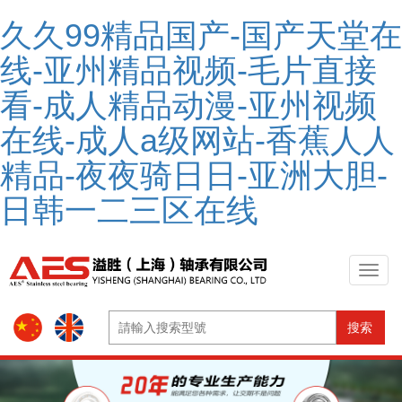
久久99精品国产-国产天堂在
线-亚州精品视频-毛片直接
看-成人精品动漫-亚州视频
在线-成人a级网站-香蕉人人
精品-夜夜骑日日-亚洲大胆-
日韩一二三区在线
搜索
Previous
Nex