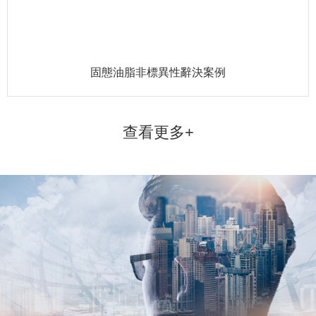
固態油脂非標異性辭決案例
查看更多+