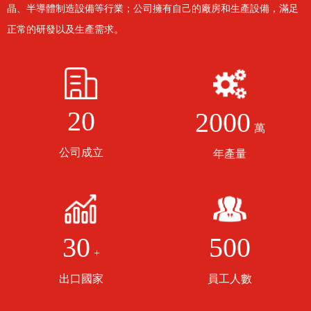
晶、半導體制造設備等行業；公司擁有自己的廠房和生產設備，滿足
正常的研發以及生產需求。
20
2000
萬
公司成立
年產量
500
30
+
員工人數
出口國家