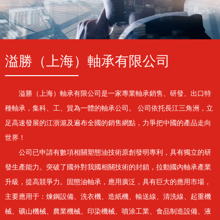
溢勝（上海）軸承有限公司
溢勝（上海）軸承有限公司是一家專業軸承銷售、研發、出口特
種軸承，集科、工、貿為一體的軸承公司。 公司依托長江三角洲，立
足高速發展的江浙滬及遍布全國的銷售網點，力爭把中國的產品走向
世界！
公司已申請有數項相關塑態油技術原創發明專利，具有獨立的研
發生產能力。突破了國外對我國相關技術的封鎖，拉動國內軸承產業
升級，提高競爭力。固態油軸承，應用廣泛，具有巨大的應用市場，
主要應用于：煉鋼設備、洗衣機、造紙機、輸送線、清洗線、起重機
械、礦山機械、農業機械、印染機械、噴涂工業、食品制造設備、液