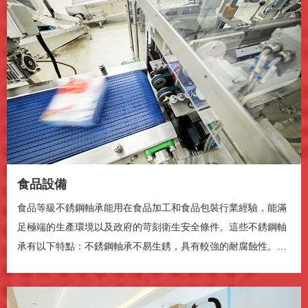
食品設備
食品等級不銹鋼軸承能用在食品加工和食品包裝行業經驗，能滿
足極端的生產環境以及政府的苛刻衛生安全條件。這些不銹鋼軸
腾讯云提供技术支持
承有以下特點：不銹鋼軸承不易生銹，具有較強的耐腐蝕性。不
銹鋼軸承可以洗下...
播放