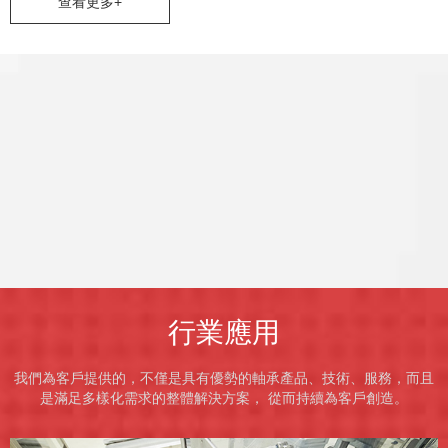
查看更多+
行業應用
我們為客戶提供的，不僅是具有優勢的軸承產品、技術、服務，而且
是滿足多樣化需求的整體解決方案， 從而持續為客戶創造。