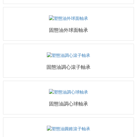
固態油外球面軸承
固態油調心滾子軸承
固態油調心球軸承